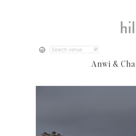
Anwi & Char